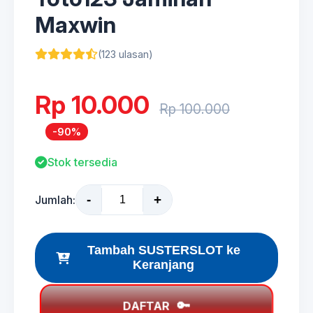
Maxwin
(123 ulasan)
Rp 10.000
Rp 100.000
-90%
Stok tersedia
-
+
Jumlah:
Tambah SUSTERSLOT ke
Keranjang
DAFTAR