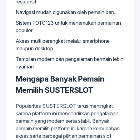
responsif
Navigasi mudah digunakan oleh pemain baru
Sistem TOTO123 untuk menemukan permainan
populer
Akses multi perangkat melalui smartphone
maupun desktop
Tampilan modern dan pengalaman bermain lebih
nyaman
Mengapa Banyak Pemain
Memilih SUSTERSLOT
Popularitas SUSTERSLOT terus meningkat
karena platform ini menghadirkan pengalaman
bermain yang modern serta stabil. Banyak
pemain memilih platform ini karena kemudahan
akses serta berbagai pilihan permainan slot