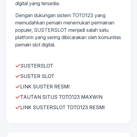
digital yang tersedia.
Dengan dukungan sistem TOTO123 yang
memudahkan pemain menemukan permainan
populer, SUSTERSLOT menjadi salah satu
platform yang sering dibicarakan oleh komunitas
pemain slot digital.
SUSTERSLOT
SUSTER SLOT
LINK SUSTER RESMI
TAUTAN SITUS TOTO123 MAXWIN
LINK SUSTERSLOT TOTO123 RESMI