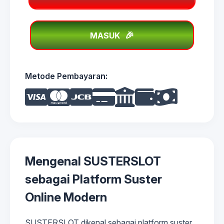
MASUK
Metode Pembayaran:
Visa
Mastercard
JCB
Kartu Kredit
Transfer Bank
E-Wallet (OVO, Go
Bayar di S
Mengenal SUSTERSLOT
sebagai Platform Suster
Online Modern
SUSTERSLOT dikenal sebagai platform suster